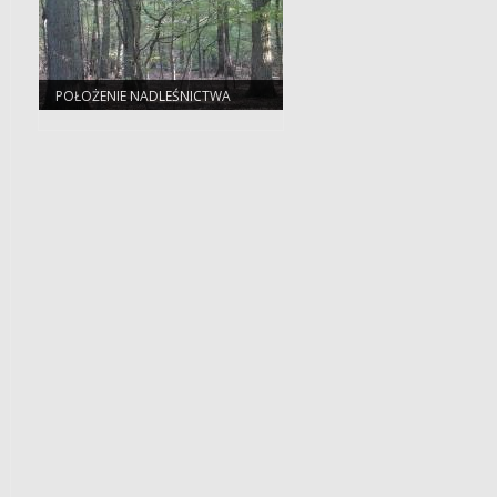
POŁOŻENIE NADLEŚNICTWA