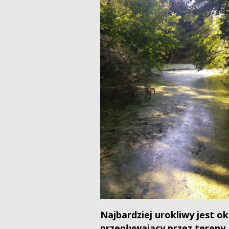
Najbardziej urokliwy jest 
przepływający przez tereny