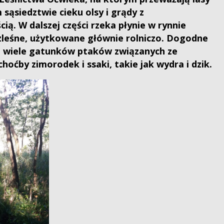
sąsiedztwie cieku olsy i grądy z
ią. W dalszej części rzeka płynie w rynnie
ezleśne, użytkowane głównie rolniczo. Dogodne
tu wiele gatunków ptaków związanych ze
oćby zimorodek i ssaki, takie jak wydra i dzik.