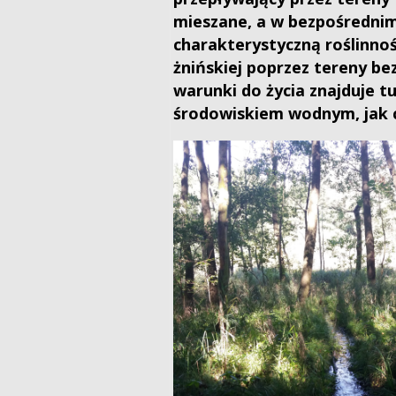
mieszane, a w bezpośrednim 
charakterystyczną roślinnośc
żnińskiej poprzez tereny b
warunki do życia znajduje 
środowiskiem wodnym, jak ch