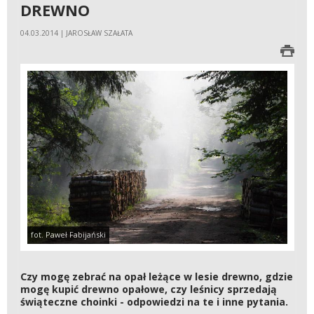
DREWNO
04.03.2014 | JAROSŁAW SZAŁATA
fot. Paweł Fabijański
Czy mogę zebrać na opał leżące w lesie drewno, gdzie
mogę kupić drewno opałowe, czy leśnicy sprzedają
świąteczne choinki - odpowiedzi na te i inne pytania.